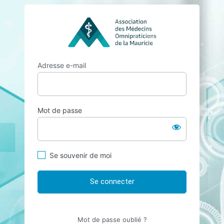
Se
https://amom
connecter
Adresse e-mail
Mot de passe
Se souvenir de moi
Mot de passe oublié ?