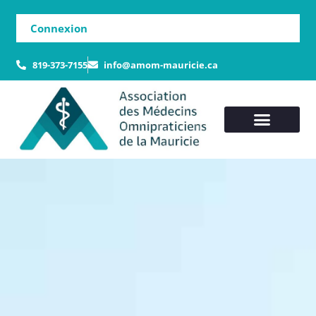
Connexion
819-373-7155
info@amom-mauricie.ca