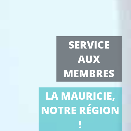
SERVICE
AUX
MEMBRES
LA MAURICIE,
NOTRE RÉGION
!