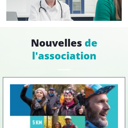
Nouvelles
de
l'association