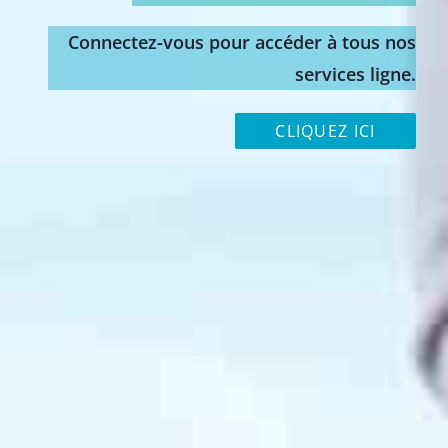
Connectez-vous pour accéder à tous nos
services ligne.
CLIQUEZ ICI