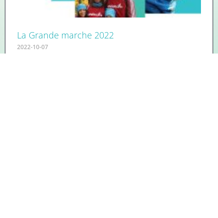
La Grande marche 2022
2022-10-07
Partout au Québec 14 15 et 16 octobre.
Inscrivez-vous > onmarche.ca
Gratuit et ouvert à tous!
Lire plus »