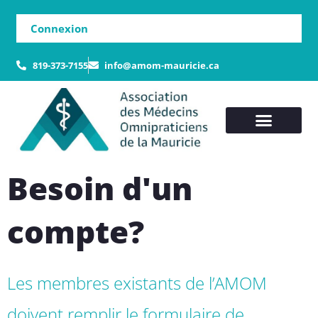
Connexion
819-373-7155
info@amom-mauricie.ca
Besoin d'un
compte?
Les membres existants de l’AMOM
doivent remplir le formulaire de