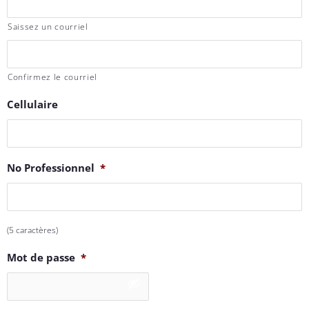
Saissez un courriel
Confirmez le courriel
Cellulaire
No Professionnel
*
(5 caractères)
Mot de passe
*