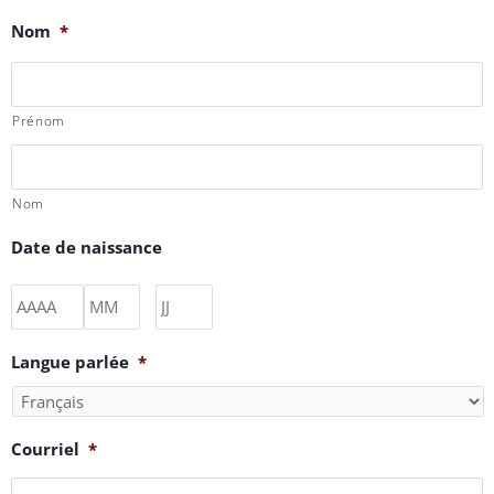
Nom
*
Prénom
Nom
Date de naissance
Langue parlée
*
Courriel
*