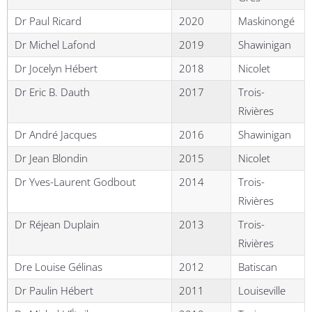
Dr Paul Ricard
2020
Maskinongé
Dr Michel Lafond
2019
Shawinigan
Dr Jocelyn Hébert
2018
Nicolet
Dr Eric B. Dauth
2017
Trois-
Rivières
Dr André Jacques
2016
Shawinigan
Dr Jean Blondin
2015
Nicolet
Dr Yves-Laurent Godbout
2014
Trois-
Rivières
Dr Réjean Duplain
2013
Trois-
Rivières
Dre Louise Gélinas
2012
Batiscan
Dr Paulin Hébert
2011
Louiseville