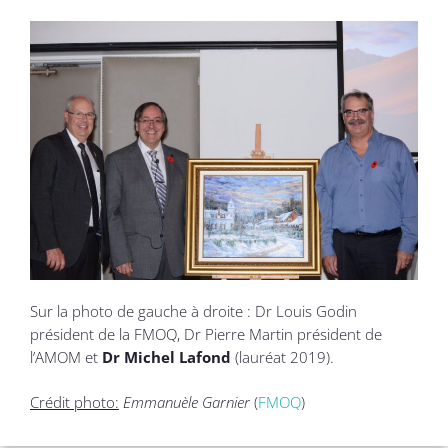
Sur la photo de gauche à droite : Dr Louis Godin
président de la FMOQ, Dr Pierre Martin président de
l’AMOM et
Dr Michel Lafond
(lauréat 2019).
Crédit photo:
Emmanuèle Garnier
(
FMOQ
)