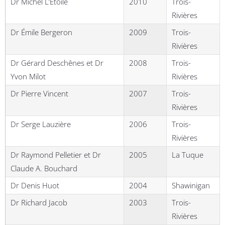
Dr Michel L’Étoile
2010
Trois-
Rivières
Dr Émile Bergeron
2009
Trois-
Rivières
Dr Gérard Deschênes et Dr
2008
Trois-
Yvon Milot
Rivières
Dr Pierre Vincent
2007
Trois-
Rivières
Dr Serge Lauzière
2006
Trois-
Rivières
Dr Raymond Pelletier et Dr
2005
La Tuque
Claude A. Bouchard
Dr Denis Huot
2004
Shawinigan
Dr Richard Jacob
2003
Trois-
Rivières