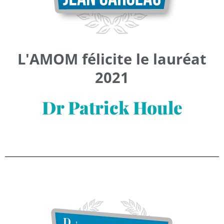
L'AMOM félicite le lauréat
2021
Dr Patrick Houle