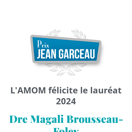
L'AMOM félicite le lauréat
2024
Dre Magali Brousseau-
Foley