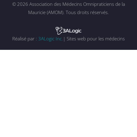
© 2026 Association des Médecins Omnipraticiens de la
Mauricie (AMOM). Tous droits réservés.
Réalisé par :
3ALogic Inc.
| Sites web pour les médecins