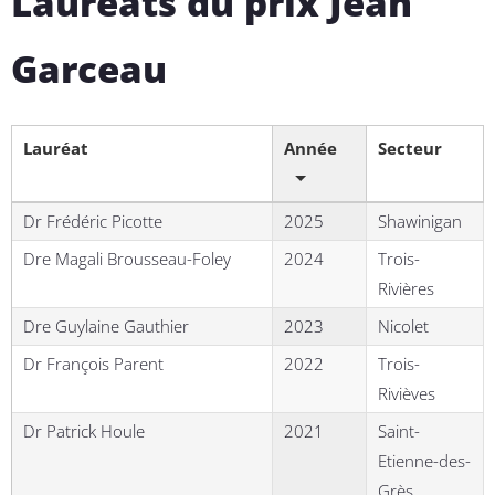
Lauréats du prix Jean
Garceau
Lauréat
Année
Secteur
Dr Frédéric Picotte
2025
Shawinigan
Dre Magali Brousseau-Foley
2024
Trois-
Rivières
Dre Guylaine Gauthier
2023
Nicolet
Dr François Parent
2022
Trois-
Rivièves
Dr Patrick Houle
2021
Saint-
Etienne-des-
Grès